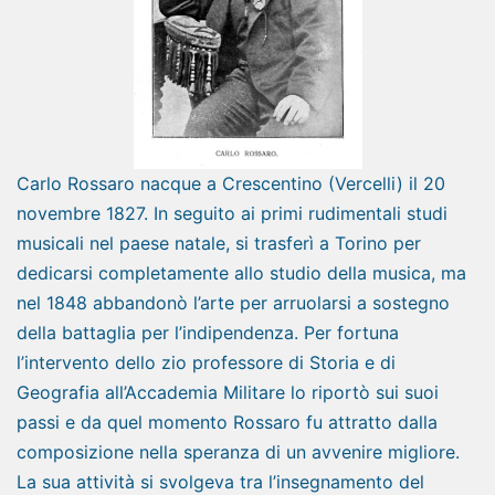
Carlo Rossaro nacque a Crescentino (Vercelli) il 20
novembre 1827. In seguito ai primi rudimentali studi
musicali nel paese natale, si trasferì a Torino per
dedicarsi completamente allo studio della musica, ma
nel 1848 abbandonò l’arte per arruolarsi a sostegno
della battaglia per l’indipendenza. Per fortuna
l’intervento dello zio professore di Storia e di
Geografia all’Accademia Militare lo riportò sui suoi
passi e da quel momento Rossaro fu attratto dalla
composizione nella speranza di un avvenire migliore.
La sua attività si svolgeva tra l’insegnamento del