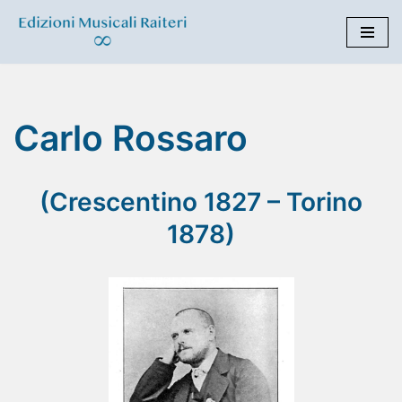
Vai
al
contenuto
Carlo Rossaro
(Crescentino 1827 – Torino
1878)