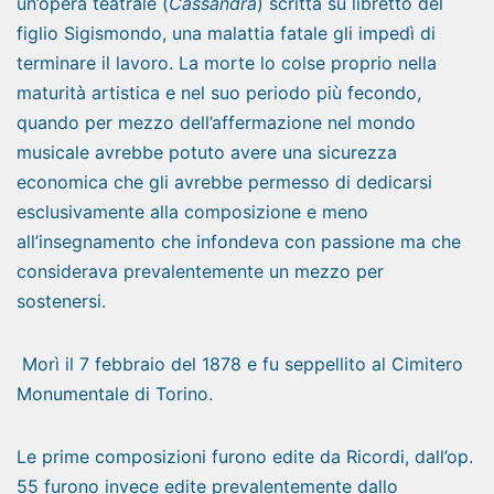
un’opera teatrale (
Cassandra
) scritta su libretto del
figlio Sigismondo, una malattia fatale gli impedì di
terminare il lavoro. La morte lo colse proprio nella
maturità artistica e nel suo periodo più fecondo,
quando per mezzo dell’affermazione nel mondo
musicale avrebbe potuto avere una sicurezza
economica che gli avrebbe permesso di dedicarsi
esclusivamente alla composizione e meno
all’insegnamento che infondeva con passione ma che
considerava prevalentemente un mezzo per
sostenersi.
Morì il 7 febbraio del 1878 e fu seppellito al Cimitero
Monumentale di Torino.
Le prime composizioni furono edite da Ricordi, dall’op.
55 furono invece edite prevalentemente dallo