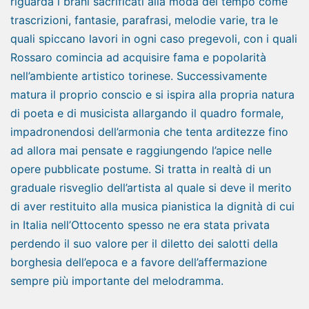
riguarda i brani sacrificati alla moda del tempo come
trascrizioni, fantasie, parafrasi, melodie varie, tra le
quali spiccano lavori in ogni caso pregevoli, con i quali
Rossaro comincia ad acquisire fama e popolarità
nell’ambiente artistico torinese. Successivamente
matura il proprio conscio e si ispira alla propria natura
di poeta e di musicista allargando il quadro formale,
impadronendosi dell’armonia che tenta arditezze fino
ad allora mai pensate e raggiungendo l’apice nelle
opere pubblicate postume. Si tratta in realtà di un
graduale risveglio dell’artista al quale si deve il merito
di aver restituito alla musica pianistica la dignità di cui
in Italia nell’Ottocento spesso ne era stata privata
perdendo il suo valore per il diletto dei salotti della
borghesia dell’epoca e a favore dell’affermazione
sempre più importante del melodramma.